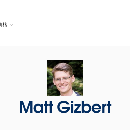
价格
or 解决方案
vigation for 资源
Toggle sub-navigation for 套餐与价格
Matt Gizbert