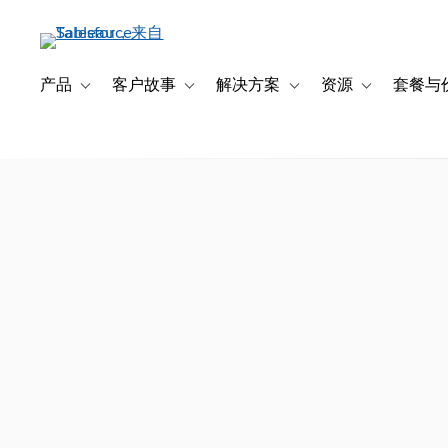
跳
转
到
主
产品
客户故事
解决方案
资源
套餐与
Toggle sub-navigation for 产品
Toggle sub-navigation for 客户故事
Toggle sub-navigation f
Toggle sub-na
要
内
容