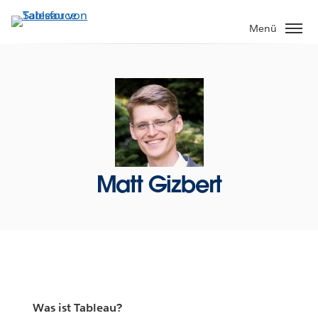
Direkt
zum
Menü
Inhalt
Matt Gizbert
Was ist Tableau?