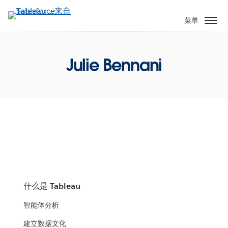
跳
转
菜单
到
主
要
Julie Bennani
内
容
什么是 Tableau
智能体分析
建立数据文化