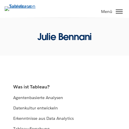
Direkt
zum
Menü
Inhalt
Julie Bennani
Was ist Tableau?
Agentenbasierte Analysen
Datenkultur entwickeln
Erkenntnisse aus Data Analytics
Tableau-Forschung