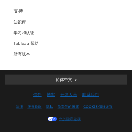
支持
知识库
学习和认证
Tableau 帮助
所有版本
简体中文
简体中文
Deutsch
信任
博客
开发人员
联系我们
English (UK)
English (US)
法律
服务条款
隐私
负责任的披露
COOKIE 偏好设置
Español
您的隐私选项
Français (Canada)
Français (France)