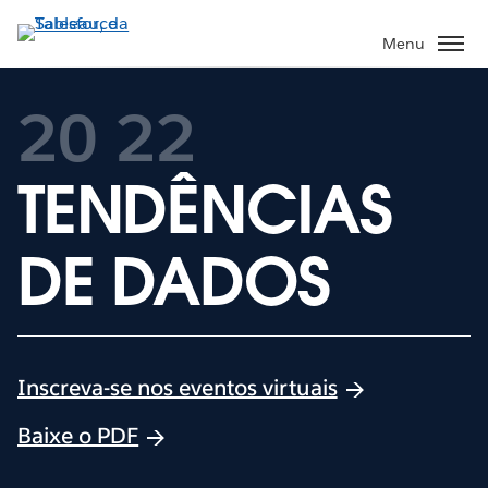
Pular
para
Menu
o
conteúdo
20
22
principal
TENDÊNCIAS
DE DADOS
Inscreva-se nos eventos virtuais
Baixe o PDF