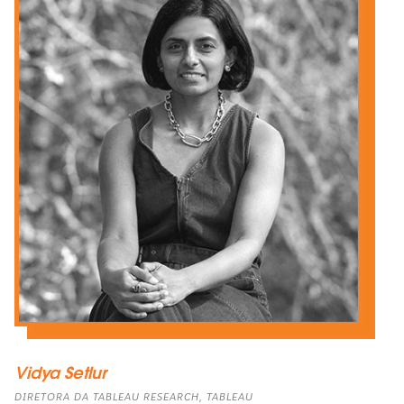
Vidya Setlur
DIRETORA DA TABLEAU RESEARCH, TABLEAU