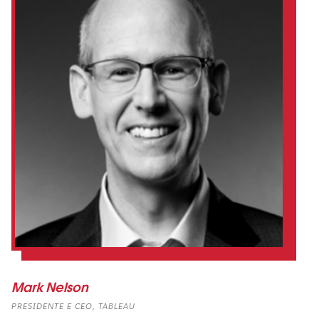
Mark Nelson
PRESIDENTE E CEO, TABLEAU