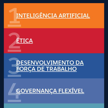
1
INTELIGÊNCIA ARTIFICIAL
2
ÉTICA
3
DESENVOLVIMENTO DA
FORÇA DE TRABALHO
4
GOVERNANÇA FLEXÍVEL