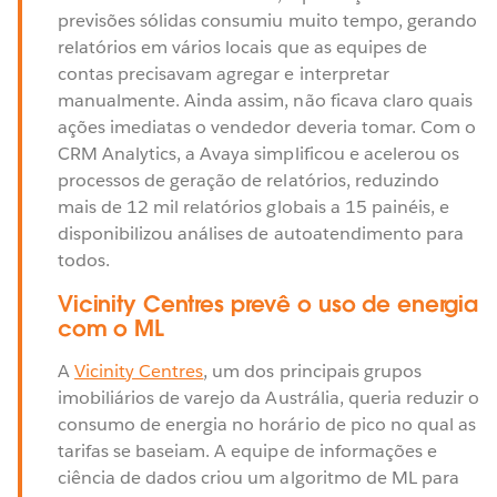
previsões sólidas consumiu muito tempo, gerando
relatórios em vários locais que as equipes de
contas precisavam agregar e interpretar
manualmente. Ainda assim, não ficava claro quais
ações imediatas o vendedor deveria tomar. Com o
CRM Analytics, a Avaya simplificou e acelerou os
processos de geração de relatórios, reduzindo
mais de 12 mil relatórios globais a 15 painéis, e
disponibilizou análises de autoatendimento para
todos.
Vicinity Centres prevê o uso de energia
com o ML
A
Vicinity Centres
, um dos principais grupos
imobiliários de varejo da Austrália, queria reduzir o
consumo de energia no horário de pico no qual as
tarifas se baseiam. A equipe de informações e
ciência de dados criou um algoritmo de ML para