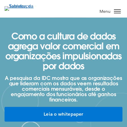
Pular
para
Menu
o
conteúdo
principal
Como a cultura de dados
agrega valor comercial em
organizações impulsionadas
por dados
A pesquisa da IDC mostra que as organizações
que lideram com os dados veem resultados
comerciais mensuráveis, desde o
engajamento dos funcionários até ganhos
financeiros.
Leia o whitepaper