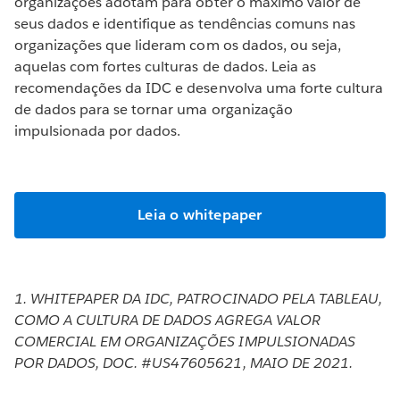
organizações adotam para obter o máximo valor de
seus dados e identifique as tendências comuns nas
organizações que lideram com os dados, ou seja,
aquelas com fortes culturas de dados. Leia as
recomendações da IDC e desenvolva uma forte cultura
de dados para se tornar uma organização
impulsionada por dados.
Leia o whitepaper
1. WHITEPAPER DA IDC, PATROCINADO PELA TABLEAU,
COMO A CULTURA DE DADOS AGREGA VALOR
COMERCIAL EM ORGANIZAÇÕES IMPULSIONADAS
POR DADOS, DOC. #US47605621, MAIO DE 2021.