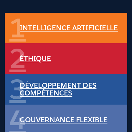
1
INTELLIGENCE ARTIFICIELLE
2
ÉTHIQUE
3
DÉVELOPPEMENT DES
COMPÉTENCES
4
GOUVERNANCE FLEXIBLE