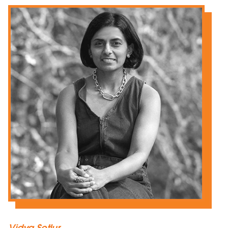
Vidya Setlur