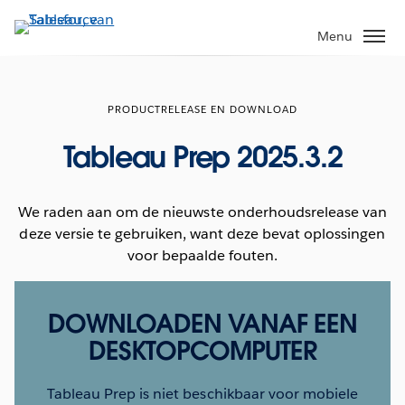
Verder
naar
Menu
hoofdinhoud
PRODUCTRELEASE EN DOWNLOAD
Tableau Prep 2025.3.2
We raden aan om de nieuwste onderhoudsrelease van
deze versie te gebruiken, want deze bevat oplossingen
voor bepaalde fouten.
DOWNLOADEN VANAF EEN
DESKTOPCOMPUTER
Tableau Prep is niet beschikbaar voor mobiele