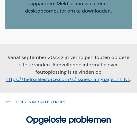
apparaten. Meld je aan vanaf een
desktopcomputer om te downloaden.
Vanaf september 2023 zijn verholpen fouten op deze
site te vinden. Aanvullende informatie over
foutoplossing is te vinden op
https://help.salesforce.com/s/issues?language=nl_NL
.
TERUG NAAR ALLE VERSIES
Opgeloste problemen