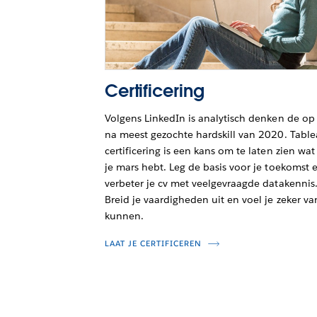
Certificering
Volgens LinkedIn is analytisch denken de op
na meest gezochte hardskill van 2020. Table
certificering is een kans om te laten zien wat 
je mars hebt. Leg de basis voor je toekomst 
verbeter je cv met veelgevraagde datakennis
Breid je vaardigheden uit en voel je zeker va
kunnen.
LAAT JE CERTIFICEREN