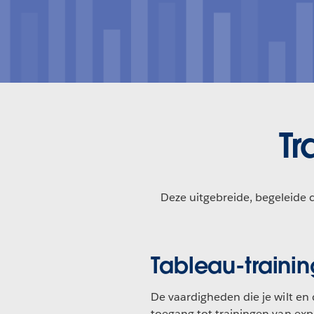
Tr
Deze uitgebreide, begeleide 
Tableau-traini
De vaardigheden die je wilt en 
toegang tot trainingen van ex