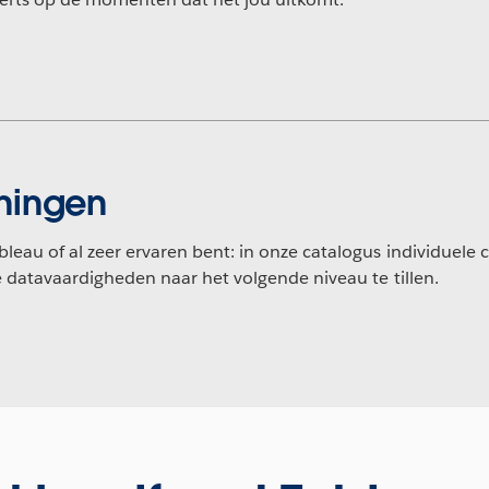
iningen
leau of al zeer ervaren bent: in onze catalogus individuele c
e datavaardigheden naar het volgende niveau te tillen.