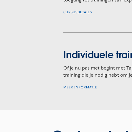
CURSUSDETAILS
Individuele tra
Of je nu pas met begint met Tab
training die je nodig hebt om j
MEER INFORMATIE