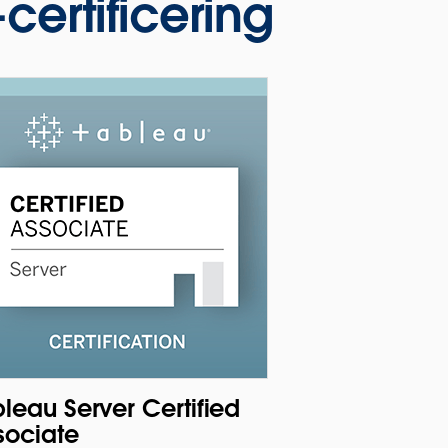
certificering
leau Server Certified
sociate