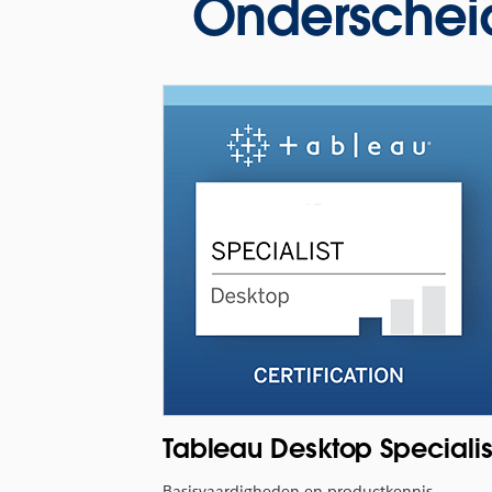
Onderscheid 
Tableau Desktop Specialis
Basisvaardigheden en productkennis