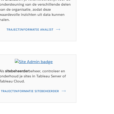
ondersteuning van de verschillende delen
van de organisatie, zodat deze
waardevolle inzichten uit data kunnen
halen.
TRAJECTINFORMATIE ANALIST
Als
sitebeheerder
beheer, controleer en
onderhoud je sites in Tableau Server of
Tableau Cloud.
TRAJECTINFORMATIE SITEBEHEERDER