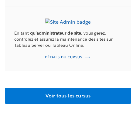
En tant
qu’administrateur de site
, vous gérez,
contrôlez et assurez la maintenance des sites sur
Tableau Server ou Tableau Online.
DÉTAILS DU CURSUS
Voir tous les cursus