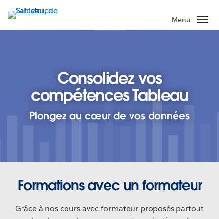
Aller
au
Menu
contenu
principal
Consolidez vos
compétences Tableau
Plongez au cœur de vos données
Formations avec un formateur
Grâce à nos cours avec formateur proposés partout