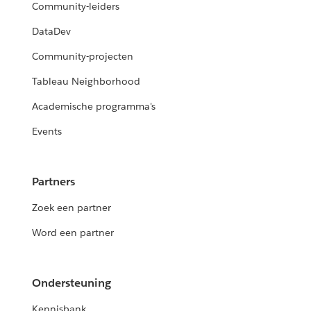
Community-leiders
DataDev
Community-projecten
Tableau Neighborhood
Academische programma's
Events
Partners
Zoek een partner
Word een partner
Ondersteuning
Kennisbank