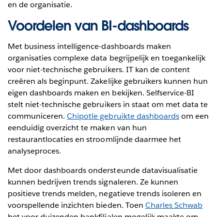
en de organisatie.
Voordelen van BI-dashboards
Met business intelligence-dashboards maken
organisaties complexe data begrijpelijk en toegankelijk
voor niet-technische gebruikers. IT kan de content
creëren als beginpunt. Zakelijke gebruikers kunnen hun
eigen dashboards maken en bekijken. Selfservice-BI
stelt niet-technische gebruikers in staat om met data te
communiceren.
Chipotle gebruikte dashboards
om een
eenduidig overzicht te maken van hun
restaurantlocaties en stroomlijnde daarmee het
analyseproces.
Met door dashboards ondersteunde datavisualisatie
kunnen bedrijven trends signaleren. Ze kunnen
positieve trends melden, negatieve trends isoleren en
voorspellende inzichten bieden. Toen
Charles Schwab
het voor duizenden bankfilialen mogelijk maakte om