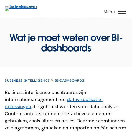
Verder
naar
Menu
hoofdinhoud
Wat je moet weten over BI-
dashboards
BUSINESS INTELLIGENCE
BI-DASHBOARDS
Business intelligence-dashboards zijn
informatiemanagement- en
datavisualisatie-
oplossingen
die gebruikt worden voor data-analyse.
Content-auteurs kunnen interactieve elementen
gebruiken, zoals filters en acties. Daarmee combineren
ze diagrammen, grafieken en rapporten op één scherm