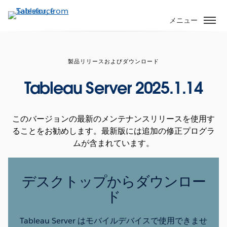
メ
イ
メニュー
ン
コ
ン
製品リリースおよびダウンロード
テ
ン
Tableau Server 2025.1.14
ツ
に
移
このバージョンの最新のメンテナンスリリースを使用す
動
ることをお勧めします。最新版には追加の修正プログラ
ムが含まれています。
デスクトップからダウンロー
ド
Tableau Server はモバイルデバイスで使用できませ