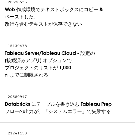
20620535
Web 作成環境でテキストボックスにコピー &
ペーストした、
改行を含むテキストが保存できない
15130478
Tableau Server/Tableau Cloud - 設定の
[接続済みアプリ] オプションで、
プロジェクトのリストが 1,000
件までに制限される
20680947
Databricks にテーブルを書き込む Tableau Prep
フローの出力が、「システムエラー」で失敗する
21241153