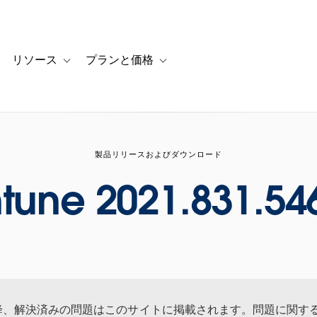
リソース
プランと価格
 for カスタマーストーリー
oggle sub-navigation for ソリューション
Toggle sub-navigation for リソース
Toggle sub-navigation for プランと
製品リリースおよびダウンロード
ntune 2021.831.54
 月以降、解決済みの問題はこのサイトに掲載されます。問題に関