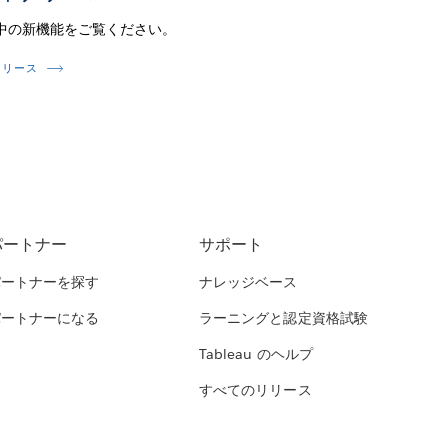
中の新機能をご覧ください。
リリース
パートナー
サポート
パートナーを探す
ナレッジベース
パートナーになる
ラーニングと認定資格試験
Tableau のヘルプ
すべてのリリース