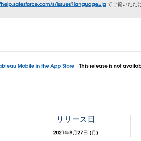
//help.salesforce.com/s/issues?language=ja
でご覧いただ
This release is not availa
リリース日
2021年9月27日 (月)