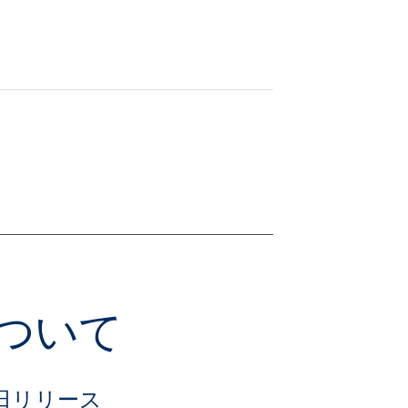
について
日リリース