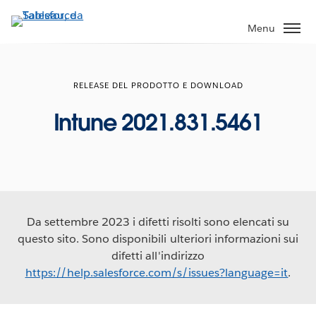
Passa
a
Menu
contenuto
principale
RELEASE DEL PRODOTTO E DOWNLOAD
Intune 2021.831.5461
Da settembre 2023 i difetti risolti sono elencati su
questo sito. Sono disponibili ulteriori informazioni sui
difetti all'indirizzo
https://help.salesforce.com/s/issues?language=it
.