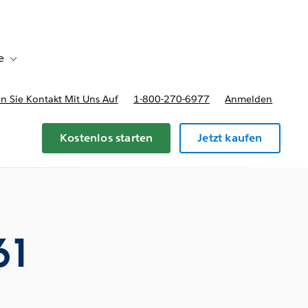
e
Toggle sub-navigation for Bereitstellungsoptionen und Preise
 Sie Kontakt Mit Uns Auf
1-800-270-6977
Anmelden
Kostenlos starten
Jetzt kaufen
61