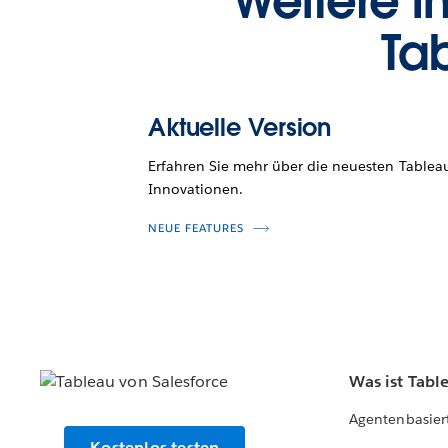
Weitere I
Ta
Aktuelle Version
Erfahren Sie mehr über die neuesten Tablea
Innovationen.
NEUE FEATURES
Was ist Tabl
Agentenbasier
Kostenlos testen