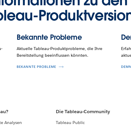
nformationen zu den
bleau-Produktversio
Bekannte Probleme
De
u-
Aktuelle Tableau-Produktprobleme, die Ihre
Erfa
Bereitstellung beeinflussen könnten.
aktue
BEKANNTE PROBLEME
DEMN
eau?
Die Tableau-Community
te Analysen
Tableau Public