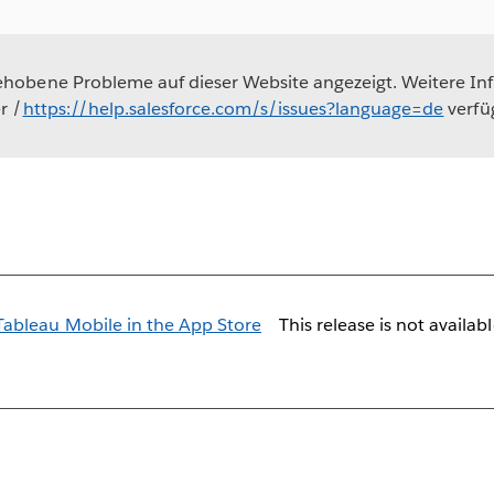
obene Probleme auf dieser Website angezeigt. Weitere In
r /
https://help.salesforce.com/s/issues?language=de
verfü
This release is not availab