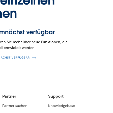
 einzelnen
nen
mnächst verfügbar
hren Sie mehr über neue Funktionen, die
ll entwickelt werden.
ÄCHST VERFÜGBAR
Partner
Support
Partner suchen
Knowledgebase