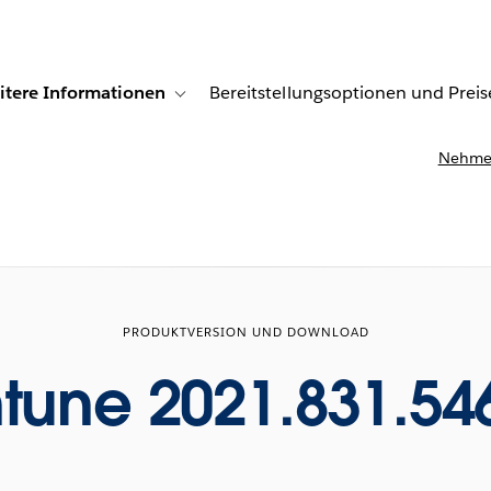
itere Informationen
Bereitstellungsoptionen und Preis
undenberichte
ub-navigation for Lösungen
Toggle sub-navigation for Weitere Informationen
Nehmen
PRODUKTVERSION UND DOWNLOAD
ntune 2021.831.54