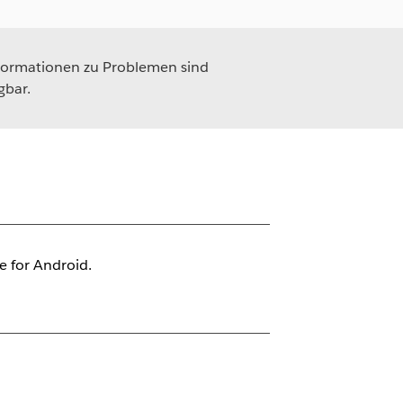
formationen zu Problemen sind
gbar.
le for Android.