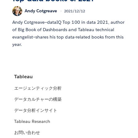
Andy Cotgreave
2021/12/12
Andy Cotgreave—dataIQ Top 100 in data 2021, author
of Big Book of Dashboards and Tableau technical
evangelist—shares his top data-related books from this
year.
Tableau
エージェンティック分析
データカルチャーの構築
データ分析インサイト
Tableau Research
お問い合わせ