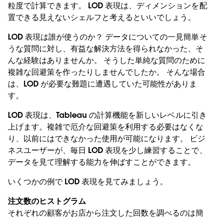
粒度で計算できます。 LOD 表現は、ディメンションを配
置できる見えないシェルフと考えるといいでしょう。
LOD 表現は誰が使うのか？ データについての一見簡単そ
うな質問に対し、有益な解決方法を得られなかった、そ
んな経験はありませんか。 そうした単純な質問のために
複雑な回避策を作ったりしませんでしたか。 そんな場合
は、LOD が必要な難題に遭遇していた可能性がありま
す。
LOD 表現は、Tableau の計算機能を新しいレベルに引き
上げます。複雑で厄介な回避策を利用する必要はなくな
り、以前にはできなかった使用が可能になります。 ビジ
ネスユーザーが、毎日 LOD 表現を少し練習することで、
データを見て理解する能力を伸ばすことができます。
いくつかの例で LOD 表現を見てみましょう。
注文数のヒストグラム
それぞれの顧客がお店から注文した回数を調べるのは簡