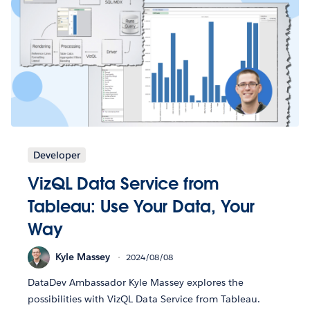
Developer
VizQL Data Service from
Tableau: Use Your Data, Your
Way
Kyle Massey
2024/08/08
DataDev Ambassador Kyle Massey explores the
possibilities with VizQL Data Service from Tableau.