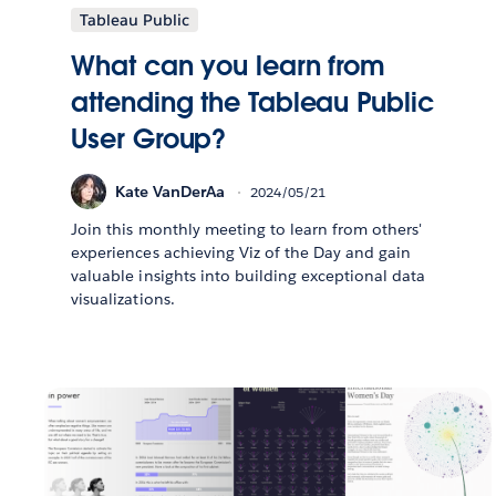
Tableau Public
What can you learn from
attending the Tableau Public
User Group?
Kate VanDerAa
2024/05/21
Join this monthly meeting to learn from others'
experiences achieving Viz of the Day and gain
valuable insights into building exceptional data
visualizations.