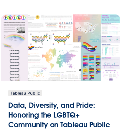
Tableau Public
Data, Diversity, and Pride:
Honoring the LGBTQ+
Community on Tableau Public