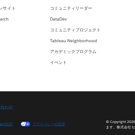
ンサイト
コミュニティリーダー
arch
DataDev
コミュニティプロジェクト
Tableau Neighborhood
アカデミックプログラム
イベント
い合わせ
© Copyright 2
ieの設定
プライバシーの設定
ます。株式会社セ