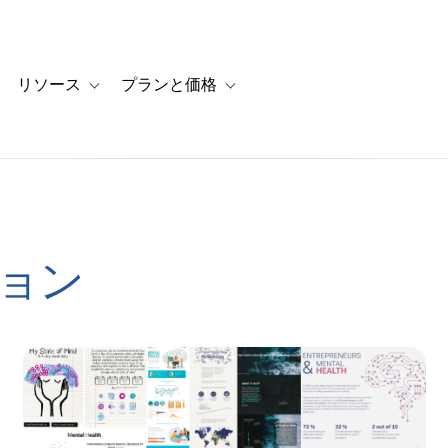
リソース
プランと価格
 for カスタマーストーリー
oggle sub-navigation for ソリューション
Toggle sub-navigation for リソース
Toggle sub-navigation for プランと
ョン