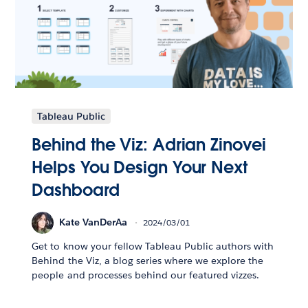
Tableau Public
Behind the Viz: Adrian Zinovei
Helps You Design Your Next
Dashboard
Kate VanDerAa
2024/03/01
Get to know your fellow Tableau Public authors with
Behind the Viz, a blog series where we explore the
people and processes behind our featured vizzes.