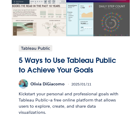
Tableau Public
5 Ways to Use Tableau Public
to Achieve Your Goals
Olivia DiGiacomo
2025/01/11
Kickstart your personal and professional goals with
Tableau Public—a free online platform that allows
users to explore, create, and share data
visualizations.