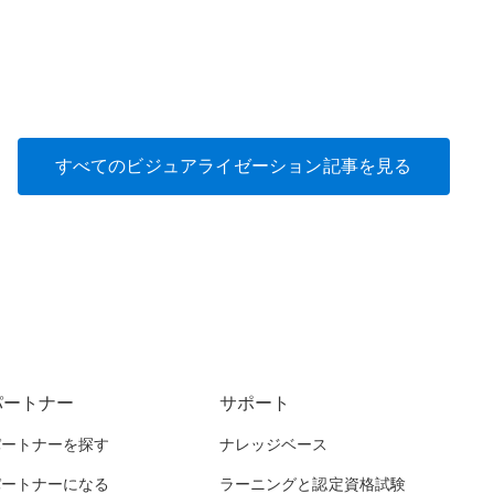
すべてのビジュアライゼーション記事を見る
パートナー
サポート
パートナーを探す
ナレッジベース
パートナーになる
ラーニングと認定資格試験