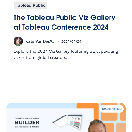
Tableau Public
The Tableau Public Viz Gallery
at Tableau Conference 2024
Kate VanDerAa
2024/04/29
Explore the 2024 Viz Gallery featuring 31 captivating
vizzes from global creators.