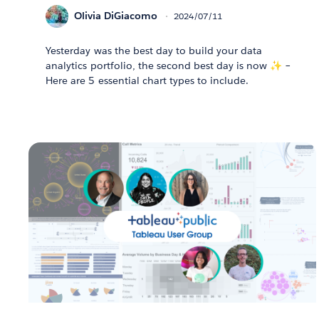
Olivia DiGiacomo
2024/07/11
Yesterday was the best day to build your data
analytics portfolio, the second best day is now ✨ –
Here are 5 essential chart types to include.