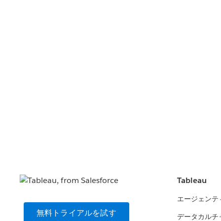
Tableau
エージェンテ
無料トライアルを試す
データカルチ