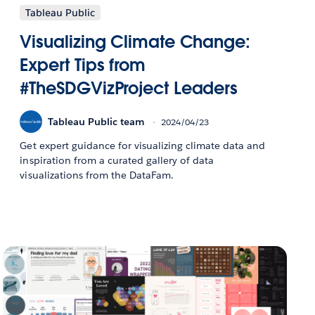
Tableau Public
Visualizing Climate Change:
Expert Tips from
#TheSDGVizProject Leaders
Tableau Public team
2024/04/23
Get expert guidance for visualizing climate data and
inspiration from a curated gallery of data
visualizations from the DataFam.