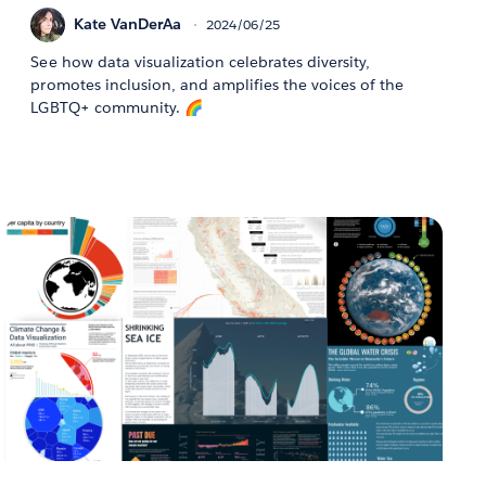
Kate VanDerAa
2024/06/25
See how data visualization celebrates diversity,
promotes inclusion, and amplifies the voices of the
LGBTQ+ community. 🌈