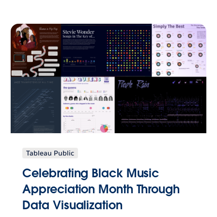
Tableau Public
Celebrating Black Music
Appreciation Month Through
Data Visualization