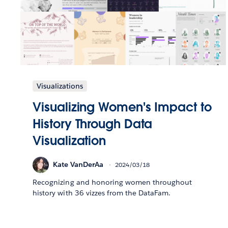
Visualizations
Visualizing Women's Impact to
History Through Data
Visualization
Kate VanDerAa
2024/03/18
Recognizing and honoring women throughout
history with 36 vizzes from the DataFam.