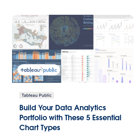
Tableau Public
Build Your Data Analytics
Portfolio with These 5 Essential
Chart Types