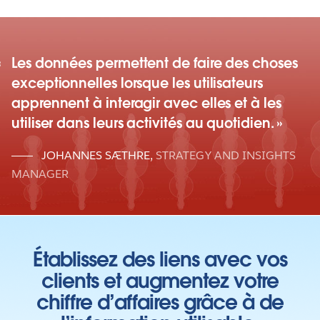
Les données permettent de faire des choses
exceptionnelles lorsque les utilisateurs
apprennent à interagir avec elles et à les
utiliser dans leurs activités au quotidien.
JOHANNES SÆTHRE
,
STRATEGY AND INSIGHTS
MANAGER
Établissez des liens avec vos
clients et augmentez votre
chiffre d’affaires grâce à de