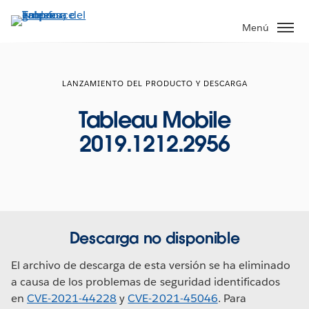
Ir
al
Menú
contenido
principal
LANZAMIENTO DEL PRODUCTO Y DESCARGA
Tableau Mobile
2019.1212.2956
Descarga no disponible
El archivo de descarga de esta versión se ha eliminado
a causa de los problemas de seguridad identificados
en
CVE-2021-44228
y
CVE-2021-45046
. Para