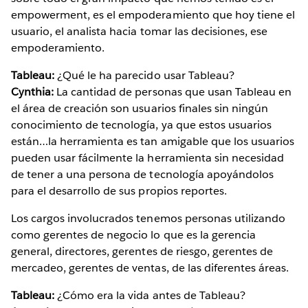
empowerment, es el empoderamiento que hoy tiene el
usuario, el analista hacia tomar las decisiones, ese
empoderamiento.
Tableau:
¿Qué le ha parecido usar Tableau?
Cynthia:
La cantidad de personas que usan Tableau en
el área de creación son usuarios finales sin ningún
conocimiento de tecnología, ya que estos usuarios
están…la herramienta es tan amigable que los usuarios
pueden usar fácilmente la herramienta sin necesidad
de tener a una persona de tecnología apoyándolos
para el desarrollo de sus propios reportes.
Los cargos involucrados tenemos personas utilizando
como gerentes de negocio lo que es la gerencia
general, directores, gerentes de riesgo, gerentes de
mercadeo, gerentes de ventas, de las diferentes áreas.
Tableau:
¿Cómo era la vida antes de Tableau?