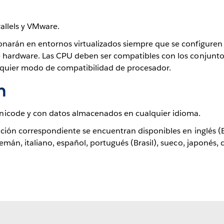
rallels y VMware.
onarán en entornos virtualizados siempre que se configuren
e hardware. Las CPU deben ser compatibles con los conjunto
alquier modo de compatibilidad de procesador.
n
nicode y con datos almacenados en cualquier idioma.
emán, italiano, español, portugués (Brasil), sueco, japonés, 