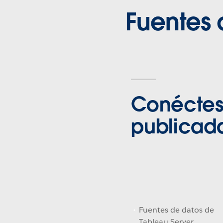
Fuentes 
Conéctese
publicad
Fuentes de datos de
Tableau Server