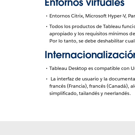
Entornos virtuales
Entornos Citrix, Microsoft Hyper-V, Pa
Todos los productos de Tableau funci
apropiado y los requisitos mínimos d
Por lo tanto, se debe deshabilitar cu
Internacionalizació
Tableau Desktop es compatible con U
 La interfaz de usuario y la documentación correspondiente se encuentran disponibles en inglés (Estados Unidos), inglés (Reino Unido), 
francés (Francia), francés (Canadá), al
simplificado, tailandés y neerlandés.