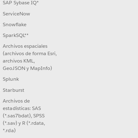
SAP Sybase IQ*
ServiceNow
Snowflake
SparkSQL**
Archivos espaciales
(archivos de forma Esri,
archivos KML,
GeoJSON y MapInfo)
Splunk
Starburst
Archivos de
estadísticas: SAS
(*.sas7bdat), SPSS
(*.sav) y R (*.rdata,
*.rda)