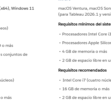
(x64), Windows 11
macOS Ventura, macOS Son
(para Tableau 2026.1 y versi
Requisitos mínimos del sist
leos)
Procesadores Intel Core i
Procesadores Apple Silico
D o más
4 GB de memoria o más
s conjuntos de 
2 GB de espacio libre en 
Requisitos recomendados
núcleos)
 Intel Core i7 (cuatro núcl
16 GB de memoria o más
D o más
2 GB de espacio libre en 