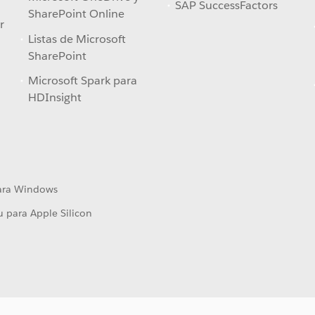
SAP SuccessFactors
SharePoint Online
r
Listas de Microsoft
SharePoint
Microsoft Spark para
HDInsight
para Windows
u para Apple Silicon