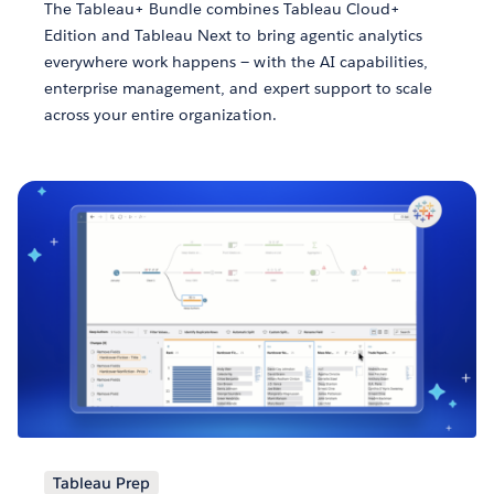
The Tableau+ Bundle combines Tableau Cloud+
Edition and Tableau Next to bring agentic analytics
everywhere work happens — with the AI capabilities,
enterprise management, and expert support to scale
across your entire organization.
Tableau Prep