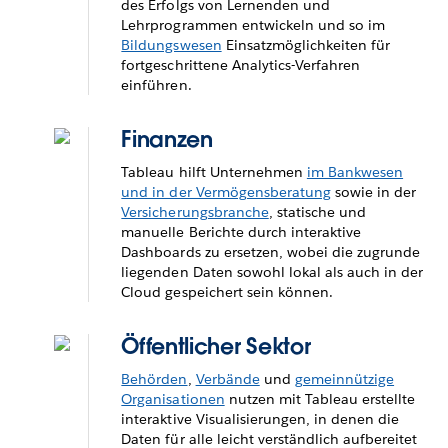
des Erfolgs von Lernenden und
Lehrprogrammen entwickeln und so im
Bildungswesen
Einsatzmöglichkeiten für
fortgeschrittene Analytics-Verfahren
einführen.
Finanzen
Tableau hilft Unternehmen
im Bankwesen
und in der Vermögensberatung
sowie in der
Versicherungsbranche
, statische und
manuelle Berichte durch interaktive
Dashboards zu ersetzen, wobei die zugrunde
liegenden Daten sowohl lokal als auch in der
Cloud gespeichert sein können.
Öffentlicher Sektor
Behörden
,
Verbände
und
gemeinnützige
Organisationen
nutzen mit Tableau erstellte
interaktive Visualisierungen, in denen die
Daten für alle leicht verständlich aufbereitet