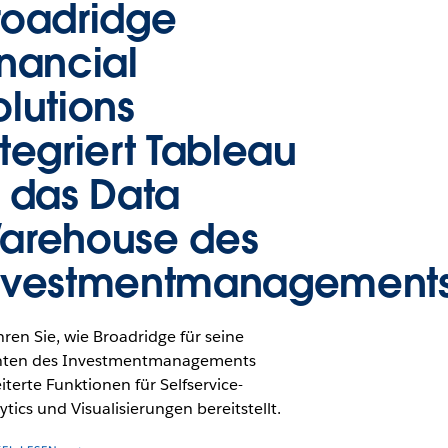
roadridge
inancial
olutions
ntegriert Tableau
n das Data
arehouse des
nvestmentmanagement
hren Sie, wie Broadridge für seine
nten des Investmentmanagements
iterte Funktionen für Selfservice-
ytics und Visualisierungen bereitstellt.