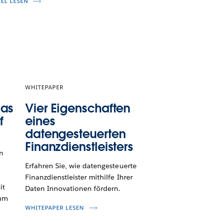
KEL LESEN
WHITEPAPER
das
Vier Eigenschaften
f
eines
datengesteuerten
Finanzdienstleisters
on
Erfahren Sie, wie datengesteuerte
Finanzdienstleister mithilfe Ihrer
it
Daten Innovationen fördern.
 um
WHITEPAPER LESEN