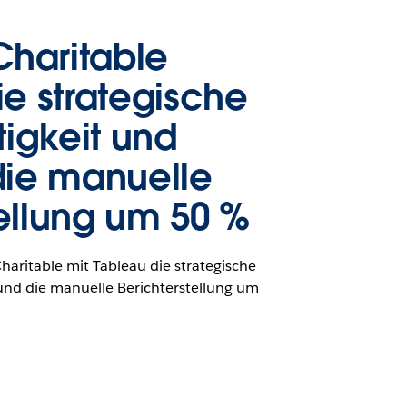
haritable
ie strategische
igkeit und
 die manuelle
tellung um 50 %
haritable mit Tableau die strategische
und die manuelle Berichterstellung um