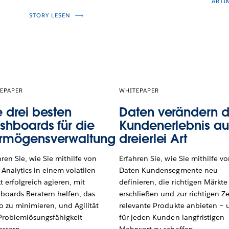
ARTI
STORY LESEN
EPAPER
WHITEPAPER
e drei besten
Daten verändern 
shboards für die
Kundenerlebnis au
rmögensverwaltung
dreierlei Art
hren Sie, wie Sie mithilfe von
Erfahren Sie, wie Sie mithilfe v
 Analytics in einem volatilen
Daten Kundensegmente neu
t erfolgreich agieren, mit
definieren, die richtigen Märkte
boards Beratern helfen, das
erschließen und zur richtigen Ze
ko zu minimieren, und Agilität
relevante Produkte anbieten –
Problemlösungsfähigkeit
für jeden Kunden langfristigen