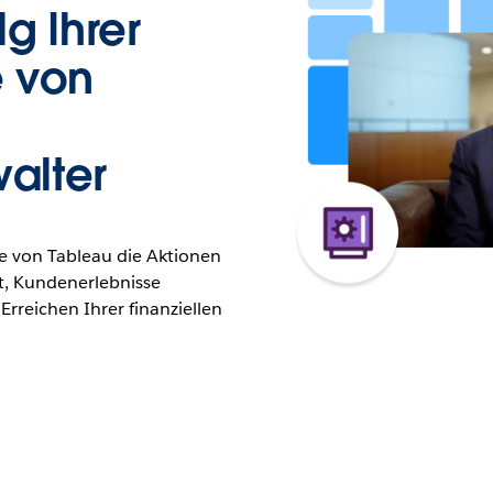
lg Ihrer
e von
alter
fe von Tableau die Aktionen
t, Kundenerlebnisse
Erreichen Ihrer finanziellen