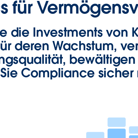
cs für Vermögensv
e die Investments von 
für deren Wachstum, ve
ngsqualität, bewältigen 
 Sie Compliance sicher