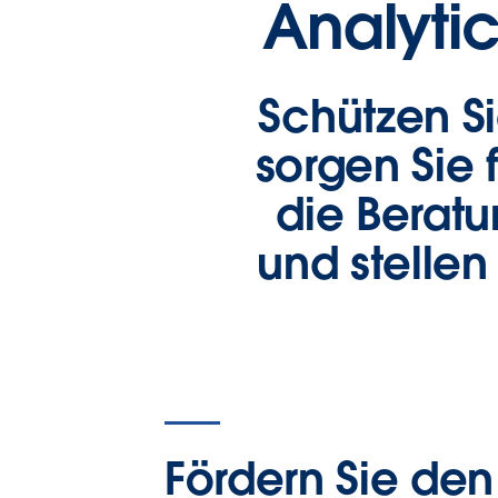
Analyti
Schützen Si
sorgen Sie 
die Beratu
und stellen
Fördern Sie den