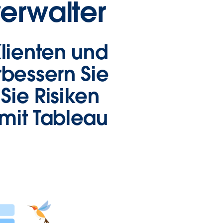
erwalter
Klienten und
rbessern Sie
Sie Risiken
 mit Tableau