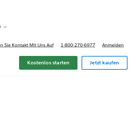
e
Toggle sub-navigation for Bereitstellungsoptionen und Preise
 Sie Kontakt Mit Uns Auf
1-800-270-6977
Anmelden
Kostenlos starten
Jetzt kaufen