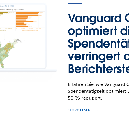
Vanguard C
optimiert d
Spendentät
verringert
Berichters
Erfahren Sie, wie Vanguard C
Spendentätigkeit optimiert 
50 % reduziert.
STORY LESEN