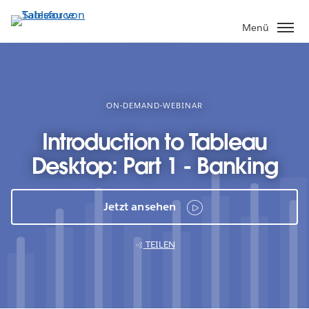
Direkt
zum
Menü
Inhalt
ON-DEMAND-WEBINAR
Introduction to Tableau
Desktop: Part 1 - Banking
Jetzt ansehen
TEILEN