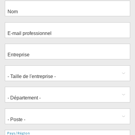
Adresse
Pays/Région