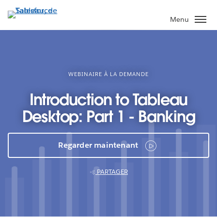
Aller
au
Menu
contenu
principal
WEBINAIRE À LA DEMANDE
Introduction to Tableau
Desktop: Part 1 - Banking
Regarder maintenant
PARTAGER