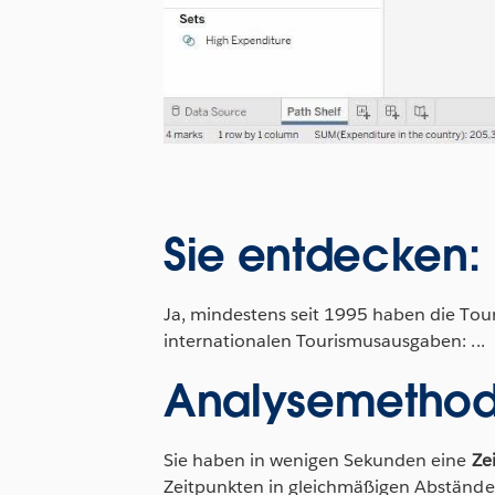
Sie entdecken:
Ja, mindestens seit 1995 haben die To
internationalen Tourismusausgaben: ...
Analysemethod
Sie haben in wenigen Sekunden eine
Ze
Zeitpunkten in gleichmäßigen Abstände