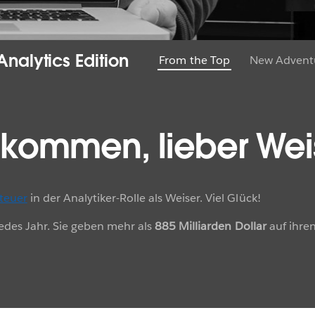
nalytics Edition
From the Top
New Advent
ekommen, lieber Wei
teuer
in der Analytiker-Rolle als Weiser. Viel Glück!
jedes Jahr. Sie geben mehr als
885 Milliarden Dollar
auf ihren