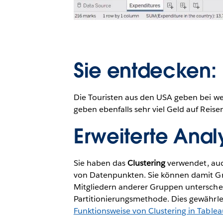
Sie entdecken:
Die Touristen aus den USA geben bei we
geben ebenfalls sehr viel Geld auf Reise
Erweiterte Ana
Sie haben das
Clustering
verwendet, auch
von Datenpunkten. Sie können damit Grup
Mitgliedern anderer Gruppen unterschei
Partitionierungsmethode. Dies gewährle
Funktionsweise von Clustering in Tablea