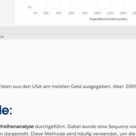
uristen aus den USA am meisten Geld ausgegeben. Aber 2009
e:
itreihenanalyse
durchgeführt. Dabei wurde eine Sequenz vo
n dargestellt. Diese Methode wird häufig verwendet, um di