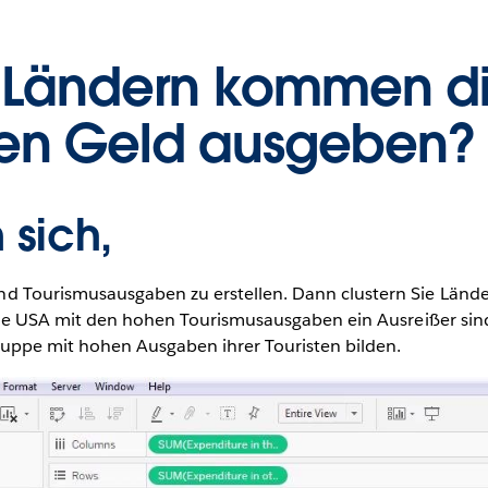
Ländern kommen die
ten Geld ausgeben?
 sich,
 Tourismusausgaben zu erstellen. Dann clustern Sie Lände
 die USA mit den hohen Tourismusausgaben ein Ausreißer si
ruppe mit hohen Ausgaben ihrer Touristen bilden.