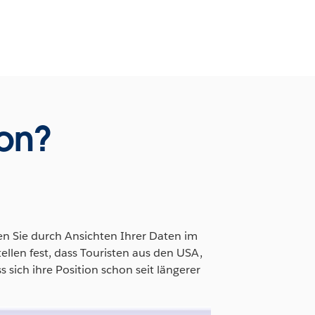
hon?
nen Sie durch Ansichten Ihrer Daten im
tellen fest, dass Touristen aus den USA,
ich ihre Position schon seit längerer