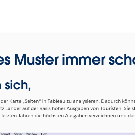
es Muster immer sc
 sich,
e der Karte „Seiten“ in Tableau zu analysieren. Dadurch kön
Satz Länder auf der Basis hoher Ausgaben von Touristen. Sie s
letzten Jahren die höchsten Ausgaben verzeichnen und dass s