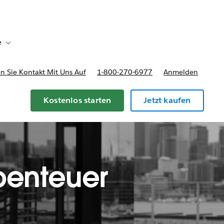
e
Toggle sub-navigation for Bereitstellungsoptionen und Preise
 Sie Kontakt Mit Uns Auf
1-800-270-6977
Anmelden
Kostenlos starten
Jetzt kaufen
benteuer