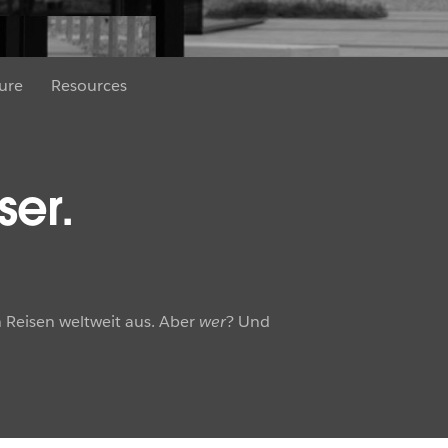
ure
Resources
ser.
 Reisen weltweit aus. Aber
wer
? Und