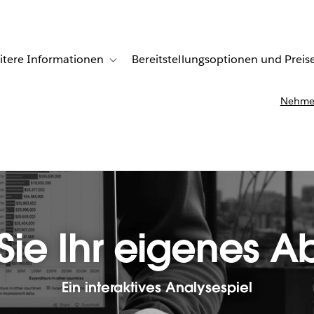
itere Informationen
Bereitstellungsoptionen und Preis
undenberichte
ub-navigation for Lösungen
Toggle sub-navigation for Weitere Informationen
Nehmen
Sie Ihr eigenes A
Ein interaktives Analysespiel