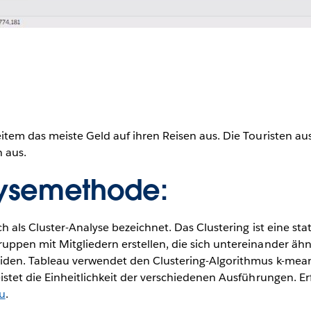
item das meiste Geld auf ihren Reisen aus. Die Touristen a
n aus.
lysemethode:
 als Cluster-Analyse bezeichnet. Das Clustering ist eine st
pen mit Mitgliedern erstellen, die sich untereinander ähnl
den. Tableau verwendet den Clustering-Algorithmus k-means
istet die Einheitlichkeit der verschiedenen Ausführungen. E
u
.