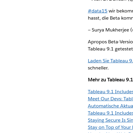
#data15
wir bekomm
hasst, die Beta kom
— Surya Mukherjee
Apropos Beta-Versio
Tableau 9.1 getestet
Laden Sie Tableau 9
schneller.
Mehr zu Tableau 9.
Tableau 9.1 Includ
Meet Our Devs: Tab
Automatische Aktuali
Tableau 9.1 Includ
Staying Secure Is Si
Stay on Top of Your