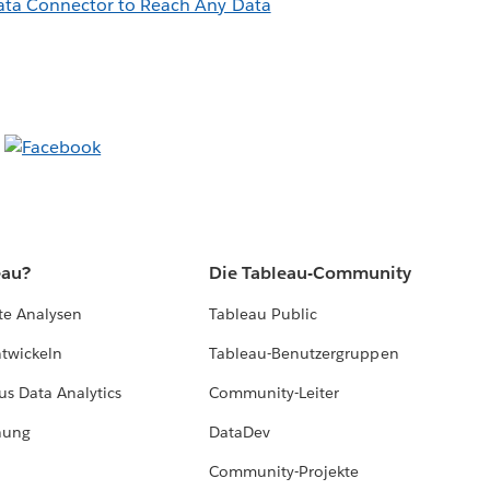
ta Connector to Reach Any Data
eau?
Die Tableau-Community
te Analysen
Tableau Public
ntwickeln
Tableau-Benutzergruppen
us Data Analytics
Community-Leiter
hung
DataDev
Community-Projekte