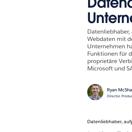
Datena
Unter
Datenliebhaber, 
Webdaten mit de
Unternehmen hab
Funktionen für 
proprietäre Ver
Microsoft und SA
Ryan McSh
Director, Produ
Datenliebhaber, aufg