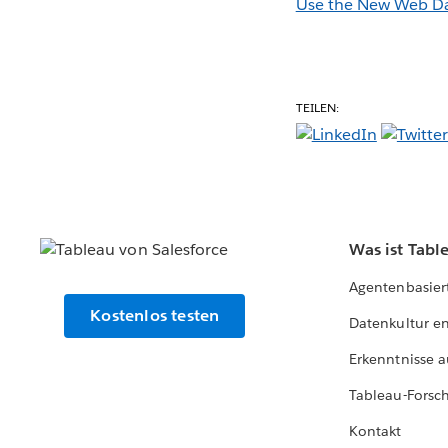
Use the New Web Da
TEILEN:
Was ist Tabl
Agentenbasier
Kostenlos testen
Datenkultur e
Erkenntnisse a
Tableau-Forsc
Kontakt