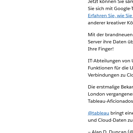
Jetzt können Sie s
Sie sich mit Googl
Erfahren Sie, wie Si
anderer kreativer K
Mit der brandneuen
Server ihre Daten ü
Ihre Finger!
IT-Abteilungen von 
Funktionen für die 
Verbindungen zu Cl
Die erstmalige Beka
London vergangenen
Tableau-Aficionado
@tableau
bringt ein
und Cloud-Daten zu 
— Alan D. Duncan 