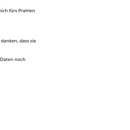
mich fürs Prahlen
 danken, dass sie
e Daten noch