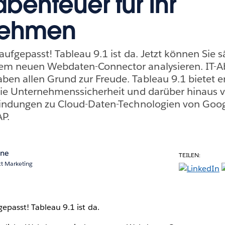
benteuer für Ihr
nehmen
aufgepasst! Tableau 9.1 ist da. Jetzt können Sie 
m neuen Webdaten-Connector analysieren. IT-A
en allen Grund zur Freude. Tableau 9.1 bietet e
die Unternehmenssicherheit und darüber hinaus v
bindungen zu Cloud-Daten-Technologien von Goo
P.
ane
TEILEN:
ct Marketing
epasst! Tableau 9.1 ist da.