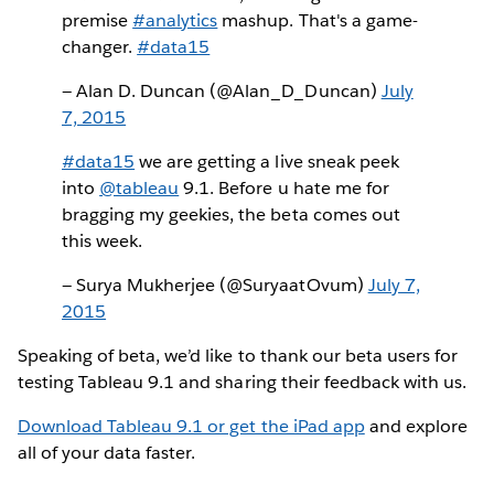
premise
#analytics
mashup. That's a game-
changer.
#data15
— Alan D. Duncan (@Alan_D_Duncan)
July
7, 2015
#data15
we are getting a live sneak peek
into
@tableau
9.1. Before u hate me for
bragging my geekies, the beta comes out
this week.
— Surya Mukherjee (@SuryaatOvum)
July 7,
2015
Speaking of beta, we’d like to thank our beta users for
testing Tableau 9.1 and sharing their feedback with us.
Download Tableau 9.1 or get the iPad app
and explore
all of your data faster.