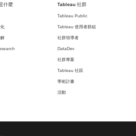
u 是什麼
Tableau 社群
析
Tableau Public
文化
Tableau 使用者群組
見解
社群領導者
esearch
DataDev
絡
社群專案
Tableau 社區
學術計畫
活動