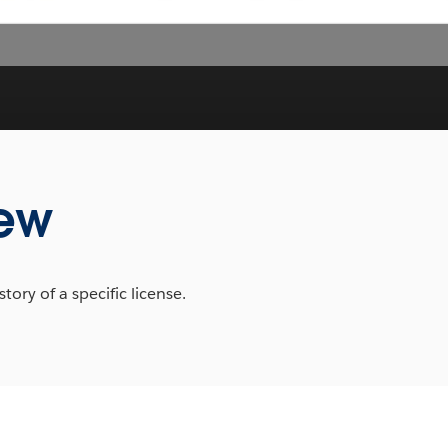
iew
tory of a specific license.