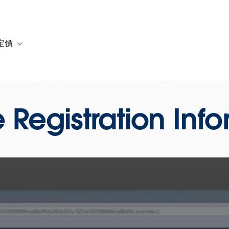
定價
or 解決方案
vigation for 資源
Toggle sub-navigation for 方案與定價
 Registration Inf