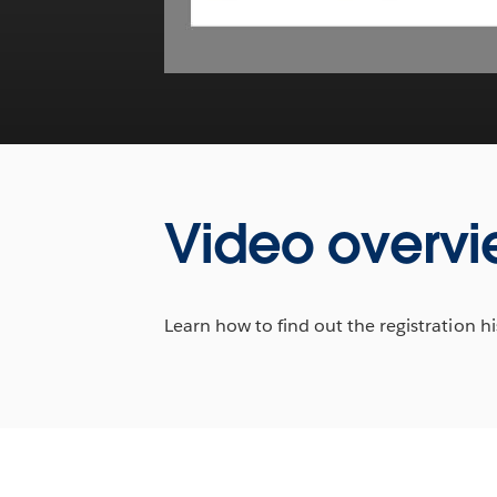
Video overv
Learn how to find out the registration his