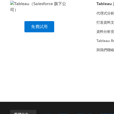
Tablea
代理式分
打造資料
免費試用
資料分析
Tableau R
與我們聯
繁體中文