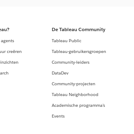
eau?
De Tableau Community
 agents
Tableau Public
uur creëren
Tableau-gebruikersgroepen
-inzichten
Community-leiders
arch
DataDev
Community-projecten
Tableau Neighborhood
Academische programma's
Events