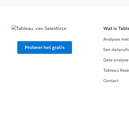
Wat is Tabl
Analyses met
Probeer het gratis
Een datacult
Data-analyse
Tableau Rese
Contact