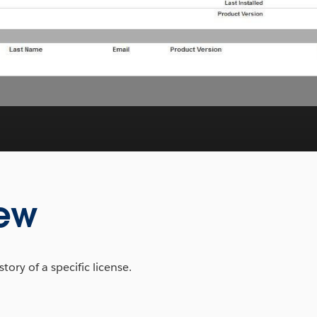
Video
iew
tory of a specific license.