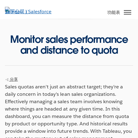
跳
至
功能表
主
內
容
Monitor sales performance
and distance to quota
分享
Sales quotas aren't just an abstract target; they're a
daily concern in today's lean sales organizations.
Effectively managing a sales team involves knowing
where things are headed at any given time. In this
dashboard, you can measure the distance from quota
by product or opportunity type. And historical results
provide a window into future trends. With Tableau, you