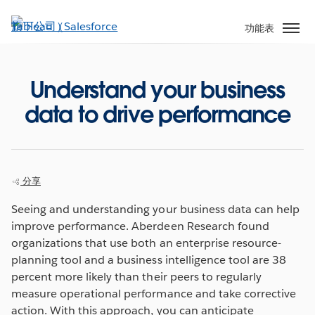
跳
至
功能表
主
內
容
Understand your business
data to drive performance
分享
Seeing and understanding your business data can help
improve performance. Aberdeen Research found
organizations that use both an enterprise resource-
planning tool and a business intelligence tool are 38
percent more likely than their peers to regularly
measure operational performance and take corrective
action. With this approach, you can anticipate