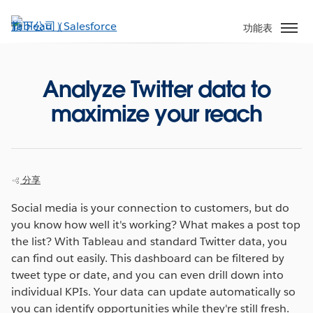
跳
至
功能表
主
內
容
Analyze Twitter data to
maximize your reach
分享
Social media is your connection to customers, but do
you know how well it's working? What makes a post top
the list? With Tableau and standard Twitter data, you
can find out easily. This dashboard can be filtered by
tweet type or date, and you can even drill down into
individual KPIs. Your data can update automatically so
you can identify opportunities while they're still fresh.