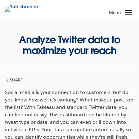
ข้าม
ไป
Menu
ที่
เนื้อหา
หลัก
Analyze Twitter data to
maximize your reach
SHARE
Social media is your connection to customers, but do
you know how well it's working? What makes a post top
the list? With Tableau and standard Twitter data, you
can find out easily. This dashboard can be filtered by
tweet type or date, and you can even drill down into
individual KPIs. Your data can update automatically so
you can identify opportunities while they're still fresh.