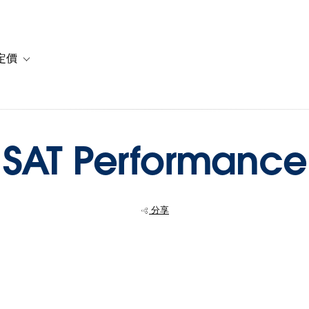
定價
or 解決方案
vigation for 資源
Toggle sub-navigation for 方案與定價
SAT Performance
分享