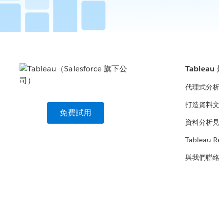
Tablea
代理式分
打造資料
免費試用
資料分析
Tableau R
與我們聯