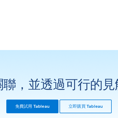
關聯，並透過可行的見
免費試用 Tableau
立即購買 Tableau