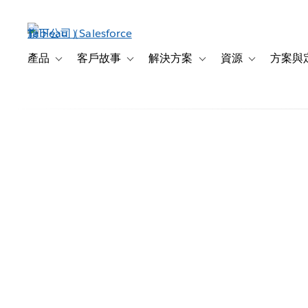
跳
至
主
內
產品
客戶故事
解決方案
資源
方案與
Toggle sub-navigation for 產品
Toggle sub-navigation for 客戶故事
Toggle sub-navigation f
Toggle sub-na
容