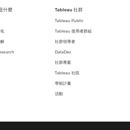
u 是什麼
Tableau 社群
析
Tableau Public
文化
Tableau 使用者群組
見解
社群領導者
esearch
DataDev
絡
社群專案
Tableau 社區
學術計畫
活動