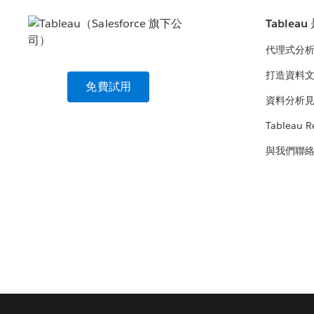
Tablea
代理式分
打造資料
免費試用
資料分析
Tableau R
與我們聯