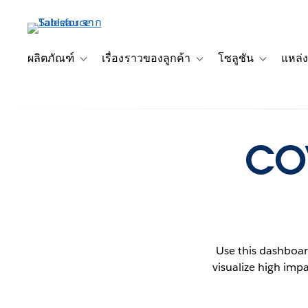
ข้าม
ไป
ที่
เนื้อหา
ผลิตภัณฑ์
เรื่องราวของลูกค้า
โซลูชัน
แหล่ง
Toggle sub-navigation for ผลิตภัณฑ์
Toggle sub-navigation for เ
Toggle sub-
หลัก
COV
Use this dashboar
visualize high impa