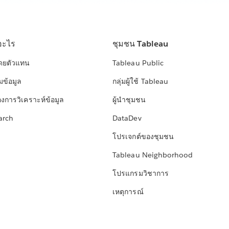
อะไร
ชุมชน Tableau
โดยตัวแทน
Tableau Public
มข้อมูล
กลุ่มผู้ใช้ Tableau
องการวิเคราะห์ข้อมูล
ผู้นำชุมชน
arch
DataDev
โปรเจกต์ของชุมชน
Tableau Neighborhood
โปรแกรมวิชาการ
เหตุการณ์