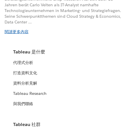
Jahren berät Carlo Velten als IT-Analyst namhafte
Technologieunternehmen in Marketing- und Strategiefragen.
Seine Schwerpunktthemen sind Cloud Strategy & Economics,
Data Center ...
閱讀更多內容
Tableau 是什麼
代理式分析
打造資料文化
資料分析見解
Tableau Research
與我們聯絡
Tableau 社群