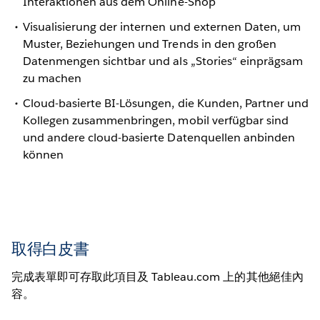
Interaktionen aus dem Online-Shop
Visualisierung der internen und externen Daten, um
Muster, Beziehungen und Trends in den großen
Datenmengen sichtbar und als „Stories“ einprägsam
zu machen
Cloud-basierte BI-Lösungen, die Kunden, Partner und
Kollegen zusammenbringen, mobil verfügbar sind
und andere cloud-basierte Datenquellen anbinden
können
取得白皮書
完成表單即可存取此項目及 Tableau.com 上的其他絕佳內
容。