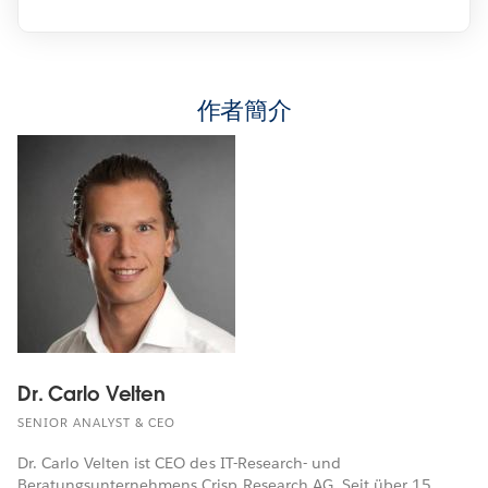
作者簡介
Dr. Carlo Velten
SENIOR ANALYST & CEO
Dr. Carlo Velten ist CEO des IT-Research- und
Beratungsunternehmens Crisp Research AG. Seit über 15