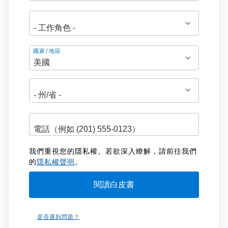
地
國家/地區
址
我們重視您的隱私權。若欲深入瞭解，請前往我們
的
隱私權聲明
。
是否遇到問題？