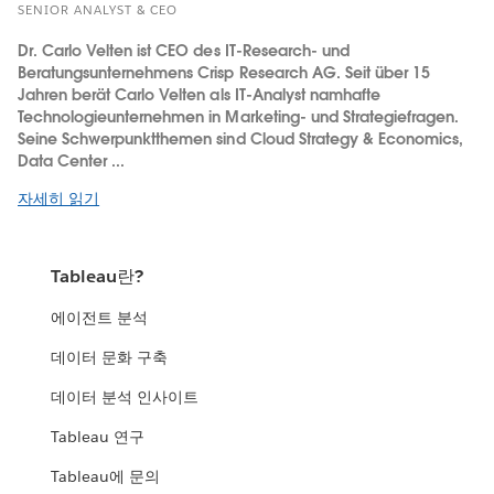
SENIOR ANALYST & CEO
Dr. Carlo Velten ist CEO des IT-Research- und
Beratungsunternehmens Crisp Research AG. Seit über 15
Jahren berät Carlo Velten als IT-Analyst namhafte
Technologieunternehmen in Marketing- und Strategiefragen.
Seine Schwerpunktthemen sind Cloud Strategy & Economics,
Data Center ...
자세히 읽기
Tableau란?
에이전트 분석
데이터 문화 구축
데이터 분석 인사이트
Tableau 연구
Tableau에 문의