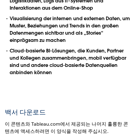
Logistikdaten, Logs aus IT-Systemen und
Interaktionen aus dem Online-Shop
Visualisierung der internen und externen Daten, um
Muster, Beziehungen und Trends in den großen
Datenmengen sichtbar und als „Stories“
einprägsam zu machen
Cloud-basierte BI-Lösungen, die Kunden, Partner
und Kollegen zusammenbringen, mobil verfügbar
sind und andere cloud-basierte Datenquellen
anbinden können
백서 다운로드
이 콘텐츠와 Tableau.com에서 제공되는 나머지 훌륭한 콘
텐츠에 액세스하려면 이 양식을 작성해 주십시오.