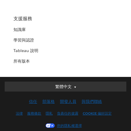
支援服務
知識庫
學習與認證
Tableau 說明
所有版本
繁體中文
繁體中文
Deutsch
信任
部落格
開發人員
與我們聯絡
English (UK)
English (US)
法律
服務條款
隱私
負責任的披露
COOKIE 偏好設定
Español
您的隱私權選擇
Français (Canada)