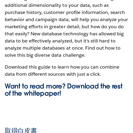
additional dimensionality to your data, such as
purchase history, customer profile information, search
behavior and campaign data, will help you analyze your
marketing efforts in greater detail, but how do you do
that easily? New database technology has allowed big
data to be effectively analyzed, but it’s still hard to
analyze multiple databases at once. Find out how to
solve this big diverse data challenge.
Download this guide to learn how you can combine
data from different sources with just a click.
Want to read more? Download the rest
of the
whitepaper!
取得白皮書