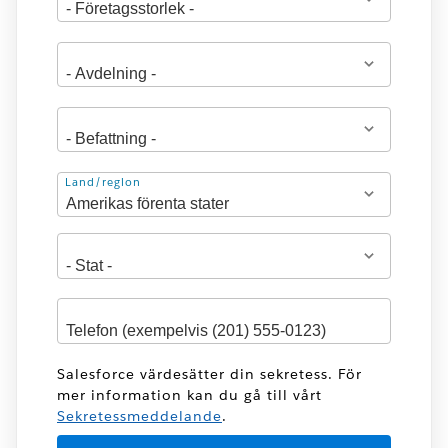
Adress
Land/region
Salesforce värdesätter din sekretess. För
mer information kan du gå till vårt
Sekretessmeddelande
.