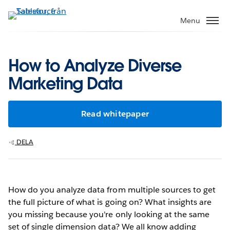
Gå
vidare
Menu
till
huvudinnehållet
How to Analyze Diverse
Marketing Data
Read whitepaper
DELA
How do you analyze data from multiple sources to get
the full picture of what is going on? What insights are
you missing because you're only looking at the same
set of single dimension data? We all know adding