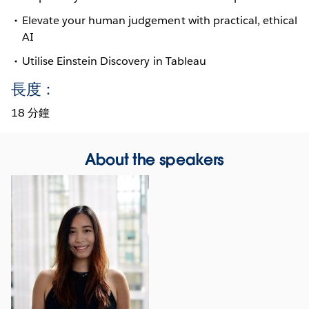
Elevate your human judgement with practical, ethical
AI
Utilise Einstein Discovery in Tableau
長度：
18 分鐘
About the speakers