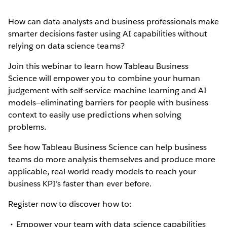
How can data analysts and business professionals make
smarter decisions faster using AI capabilities without
relying on data science teams?
Join this webinar to learn how Tableau Business
Science will empower you to combine your human
judgement with self-service machine learning and AI
models—eliminating barriers for people with business
context to easily use predictions when solving
problems.
See how Tableau Business Science can help business
teams do more analysis themselves and produce more
applicable, real-world-ready models to reach your
business KPI’s faster than ever before.
Register now to discover how to:
Empower your team with data science capabilities