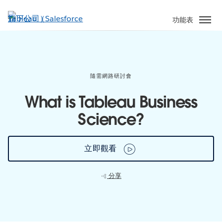
跳
至
功能表
主
內
容
隨需網路研討會
What is Tableau Business
Science?
立即觀看
分享