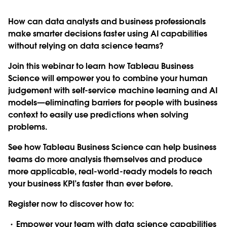
How can data analysts and business professionals
make smarter decisions faster using AI capabilities
without relying on data science teams?
Join this webinar to learn how Tableau Business
Science will empower you to combine your human
judgement with self-service machine learning and AI
models—eliminating barriers for people with business
context to easily use predictions when solving
problems.
See how Tableau Business Science can help business
teams do more analysis themselves and produce
more applicable, real-world-ready models to reach
your business KPI’s faster than ever before.
Register now to discover how to:
Empower your team with data science capabilities