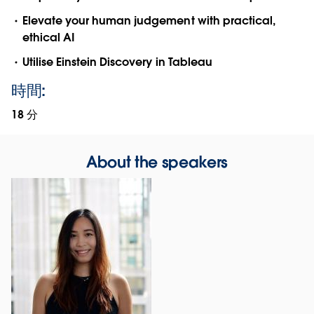
Elevate your human judgement with practical,
ethical AI
Utilise Einstein Discovery in Tableau
時間:
18 分
About the speakers