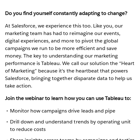
Do you find yourself constantly adapting to change?
At Salesforce, we experience this too. Like you, our
marketing team has had to reimagine our events,
digital experiences, and more to pivot the global
campaigns we run to be more efficient and save
money. The key to understanding our marketing
performance is Tableau. We call our solution the “Heart
of Marketing” because it's the heartbeat that powers
Salesforce, bringing together disparate data to help us
take action.
Join the webinar to learn how you can use Tableau to:
Monitor how campaigns drive leads and pipe
Drill down and understand trends by operating unit
to reduce costs