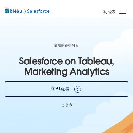
跳
至
功能表
主
內
容
隨需網路研討會
Salesforce on Tableau,
Marketing Analytics
立即觀看
分享