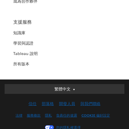
成為合作夥伴
支援服務
知識庫
學習與認證
Tableau 說明
所有版本
繁體中文
繁體中文
Deutsch
信任
部落格
開發人員
與我們聯絡
English (UK)
English (US)
法律
服務條款
隱私
負責任的披露
COOKIE 偏好設定
Español
您的隱私權選擇
Français (Canada)