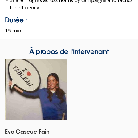
Share insights across teams by campaigns and tactics
for efficiency
Durée :
15 min
À propos de l'intervenant
Eva Gascue Fain