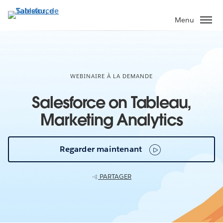
Aller
au
Menu
contenu
principal
WEBINAIRE À LA DEMANDE
Salesforce on Tableau,
Marketing Analytics
Regarder maintenant
PARTAGER