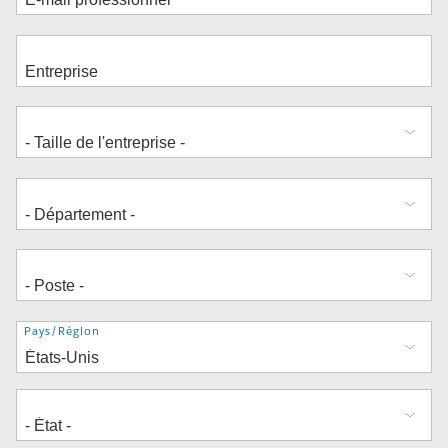
Adresse
Pays/Région