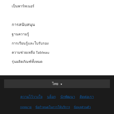
เป็นพาร์ทเนอร์
การสนับสนุน
ฐานความรู้
การเรียนรู้และใบรับรอง
ความช่วยเหลือ Tableau
รุ่นผลิตภัณฑ์ทั้งหมด
ไทย
ไทย
Deutsch
ความไว้วางใจ
บล็อก
นักพัฒนา
ติดต่อเรา
English (UK)
English (US)
กฎหมาย
ข้อกำหนดในการให้บริการ
ข้อมูลส่วนตัว
Español