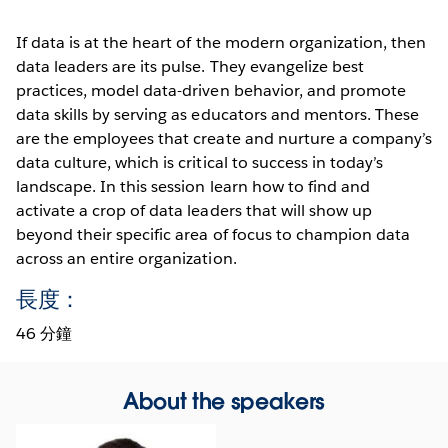
If data is at the heart of the modern organization, then
data leaders are its pulse. They evangelize best
practices, model data-driven behavior, and promote
data skills by serving as educators and mentors. These
are the employees that create and nurture a company’s
data culture, which is critical to success in today’s
landscape. In this session learn how to find and
activate a crop of data leaders that will show up
beyond their specific area of focus to champion data
across an entire organization.
長度：
46 分鐘
About the speakers