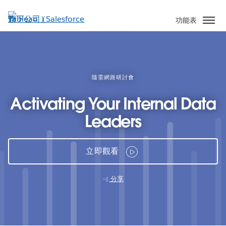
跳
至
功能表
主
內
容
隨需網路研討會
Activating Your Internal Data
Leaders
立即觀看
分享