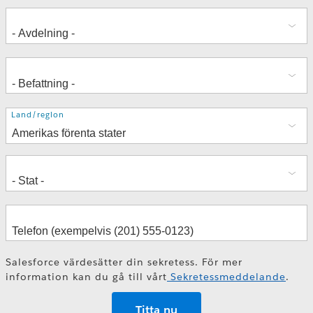
Adress
Land/region
Salesforce värdesätter din sekretess. För mer
information kan du gå till vårt
Sekretessmeddelande
.