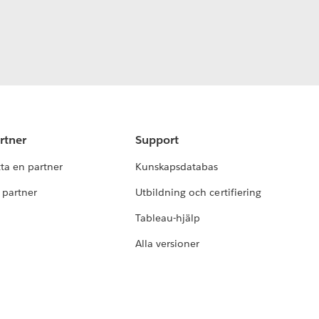
rtner
Support
tta en partner
Kunskapsdatabas
i partner
Utbildning och certifiering
Tableau-hjälp
Alla versioner