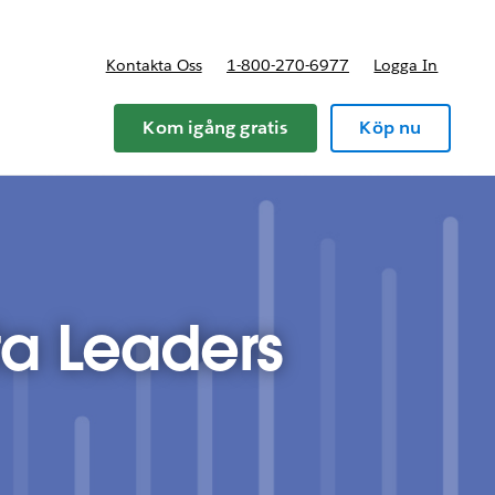
Kontakta Oss
1-800-270-6977
Logga In
riser
Kom igång gratis
Köp nu
ta Leaders