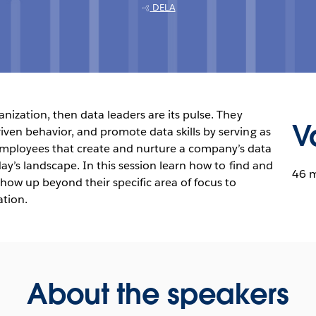
DELA
anization, then data leaders are its pulse. They
V
iven behavior, and promote data skills by serving as
mployees that create and nurture a company’s data
oday’s landscape. In this session learn how to find and
46 
 show up beyond their specific area of focus to
ation.
About the speakers