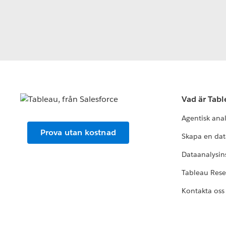
Vad är Tab
Agentisk ana
Prova utan kostnad
Skapa en dat
Dataanalysins
Tableau Res
Kontakta oss